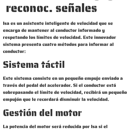
reconoc. señales
Isa es un asistente inteligente de velocidad que se
encarga de mantener al conductor informado y
respetando los límites de velocidad. Este innovador
sistema presenta cuatro métodos para informar al
conductor:
Sistema táctil
Este sistema consiste en un pequeño empuje enviado a
través del pedal del acelerador. Si el conductor está
sobrepasando el límite de velocidad, recibirá un pequeño
empujón que le recordará disminuir la velocidad.
Gestión del motor
La potencia del motor será reducida por Isa si el