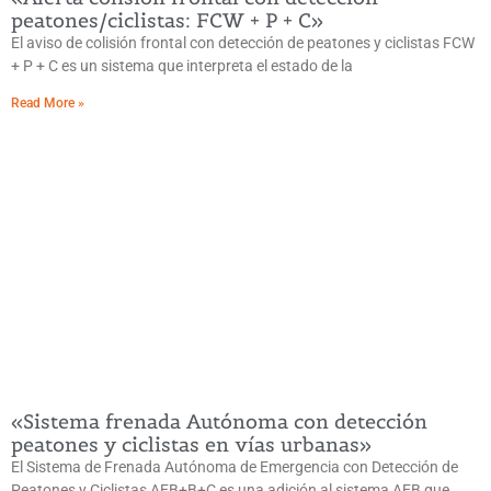
peatones/ciclistas: FCW + P + C»
El aviso de colisión frontal con detección de peatones y ciclistas FCW
+ P + C es un sistema que interpreta el estado de la
Read More »
«Sistema frenada Autónoma con detección
peatones y ciclistas en vías urbanas»
El Sistema de Frenada Autónoma de Emergencia con Detección de
Peatones y Ciclistas AEB+B+C es una adición al sistema AEB que